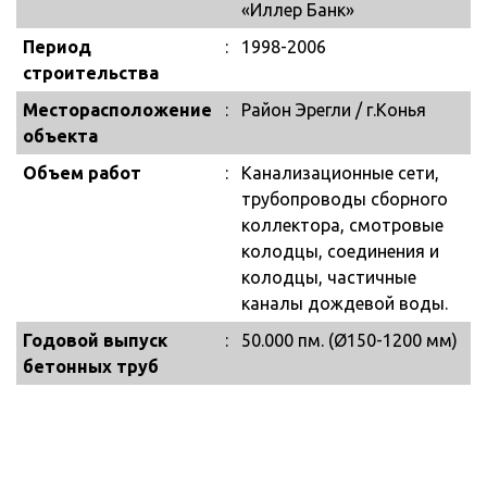
«Иллер Банк»
Период
:
1998-2006
строительства
Месторасположение
:
Район Эрегли / г.Конья
объекта
Объем работ
:
Канализационные сети,
трубопроводы сборного
коллектора, смотровые
колодцы, соединения и
колодцы, частичные
каналы дождевой воды.
Годовой выпуск
:
50.000 пм. (Ø150-1200 мм)
бетонных труб