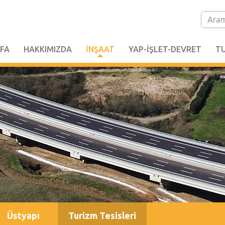
FA
HAKKIMIZDA
İNŞAAT
YAP-İŞLET-DEVRET
T
Üstyapı
Turizm Tesisleri