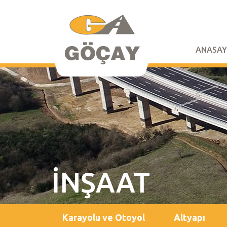
ANASAY
İNŞAAT
Karayolu ve Otoyol
Altyapı